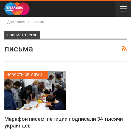
Домашняя
письма
просмотр тегов
письма
НОВОСТИ ОБ УКРАИНЕ
Марафон писем: петиции подписали 34 тысячи
украинцев