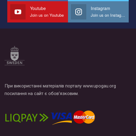
СОГИ в Украине.
Youtube
Instagram
Join us on Youtube
Join us on Instagram
Все, что вам нужно сделать - это зайти на наш канал YouTube
по этой ссылке и поставить лайк под видео.
При використанні матеріалів порталу www.upogau.org
посилання на сайт є обов’язковим.