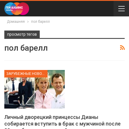
Домашняя
пол барелл
просмотр тегов
пол барелл
ЗАРУБЕЖНЫЕ НОВОСТИ
Личный дворецкий принцессы Дианы
собирается вступить в брак с мужчиной после