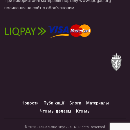
При використанні матеріалів порталу www.upogau.org
посилання на сайт є обов’язковим.
Новости
Публікації
Блоги
Материалы
Что мы делаем
Кто мы
© 2026 - Гей-альянс Украина. All Rights Reserved.