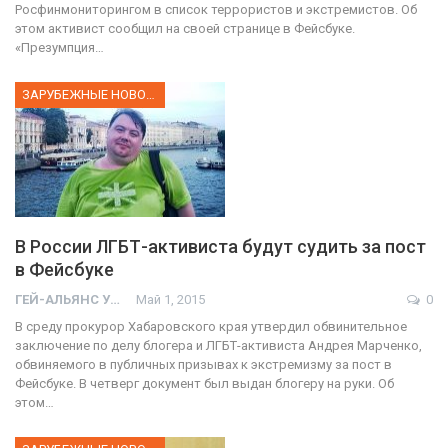
Росфинмониторингом в список террористов и экстремистов. Об
этом активист сообщил на своей странице в Фейсбуке.
«Презумпция…
ЗАРУБЕЖНЫЕ НОВОСТИ
В России ЛГБТ-активиста будут судить за пост
в Фейсбуке
ГЕЙ-АЛЬЯНС УКРАИНА
Май 1, 2015
0
В среду прокурор Хабаровского края утвердил обвинительное
заключение по делу блогера и ЛГБТ-активиста Андрея Марченко,
обвиняемого в публичных призывах к экстремизму за пост в
Фейсбуке. В четверг документ был выдан блогеру на руки. Об
этом…