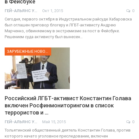
в Фейсбуке
ГЕЙ-АЛЬЯНС УКРАИНА
Окт 1, 2015
0
Сегодня, первого октября в Индустриальном райсуде Хабаровска
был оглашен приговор блогеру и ЛГБТ-активисту Андрею
Марченко, обвиняемому в экстремизме за пост в Фейсбуке.
Решением суда активисту был вынесен…
ЗАРУБЕЖНЫЕ НОВОСТИ
Российский ЛГБТ-активист Константин Голава
включен Росфинмониторингом в список
террористов и …
ГЕЙ-АЛЬЯНС УКРАИНА
Май 15, 2015
0
Тольятинский общественный деятель Константин Голава, против
которого начато уголовное преследование, включен