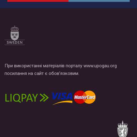
по этой ссылке и поставить лайк под видео.
При використанні матеріалів порталу www.upogau.org
посилання на сайт є обов’язковим.