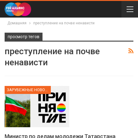
Домашняя
преступление на почве ненависти
просмотр тегов
преступление на почве
ненависти
ЗАРУБЕЖНЫЕ НОВОСТИ
Министр по делам молодежи Татарстана