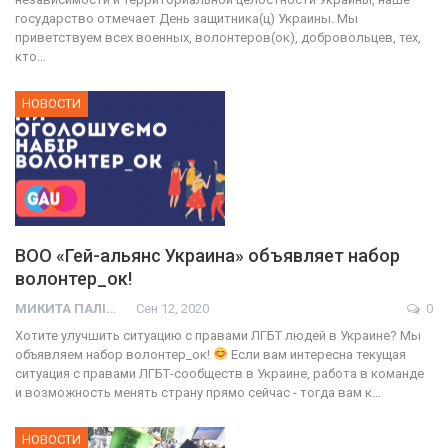
государство отмечает День защитника(ц) Украины. Мы
приветствуем всех военных, волонтеров(ок), добровольцев, тех,
кто…
НОВОСТИ
ВОО «Гей-альянс Украина» объявляет набор
волонтер_ок!
МИКИТА ПАЛІЙ
Сен 12, 2020
0
Хотите улучшить ситуацию с правами ЛГБТ людей в Украине? Мы
объявляем набор волонтер_ок!
Если вам интересна текущая
ситуация с правами ЛГБТ-сообществ в Украине, работа в команде
и возможность менять страну прямо сейчас - тогда вам к…
НОВОСТИ