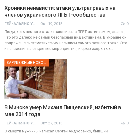
Хроники ненависти: атаки ультраправых на
членов украинского ЛГБТ-сообщества
ГЕЙ-АЛЬЯНС УКРАИНА
Окт 19, 2018
0
Люди, хоть немного сталкивающиеся с ЛГБТ-активизмом, знают,
что это далеко не самый безопасный вид активизма. В Украине он
сопряжён с систематическим насилием самого разного толка. Это
и нападения на открытые мероприятия, и срыв закрытых…
ЗАРУБЕЖНЫЕ НОВОСТИ
В Минске умер Михаил Пищевский, избитый в
мае 2014 года
ГЕЙ-АЛЬЯНС УКРАИНА
Окт 27, 2015
0
О смерти мужчины написал Сергей Андросенко, бывший