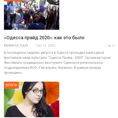
«Одесса прайд 2020»: как это было
МИКИТА ПАЛІЙ
Сен 12, 2020
0
В последнюю неделю августа в Одессе проходил ежегодный
фестиваль квир-культуры "Одесса Прайд - 2020". Организатором
Фестиваля традиционно выступило Одесское региональное
подразделение ВОО «Гей-альянс Украина». В рамках прайда
проведено…
БЛОГИ