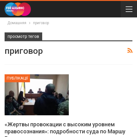
Домашняя
приговор
просмотр тегов
приговор
ПУБЛІКАЦІЇ
«Жертвы провокации с высоким уровнем
правосознания»: подробности суда по Маршу