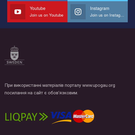
СОГИ в Украине.
Youtube
Instagram
Join us on Youtube
Join us on Instagram
Все, что вам нужно сделать - это зайти на наш канал YouTube
по этой ссылке и поставить лайк под видео.
При використанні матеріалів порталу www.upogau.org
посилання на сайт є обов’язковим.