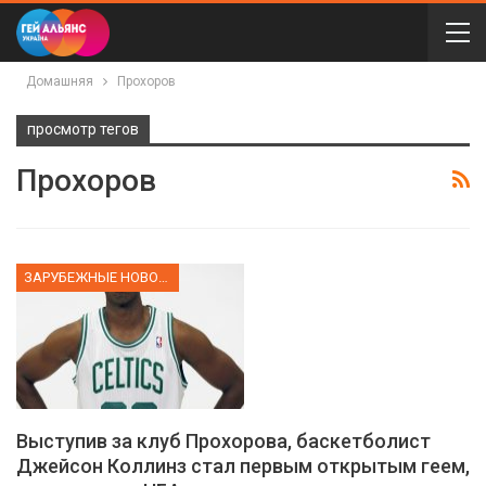
Домашняя
Прохоров
просмотр тегов
Прохоров
ЗАРУБЕЖНЫЕ НОВОСТИ
Выступив за клуб Прохорова, баскетболист
Джейсон Коллинз стал первым открытым геем,