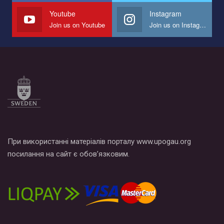
СОГИ в Украине.
Youtube
Instagram
Join us on Youtube
Join us on Instagram
Все, что вам нужно сделать - это зайти на наш канал YouTube
по этой ссылке и поставить лайк под видео.
При використанні матеріалів порталу www.upogau.org
посилання на сайт є обов’язковим.