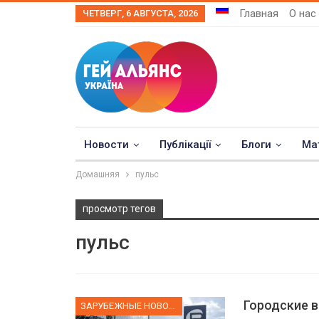
Главная
О нас
ЧЕТВЕРГ, 6 АВГУСТА, 2026
Новости
Публікації
Блоги
Ма
Домашняя
пульс
просмотр тегов
пульс
Городские в
ЗАРУБЕЖНЫЕ НОВОСТИ