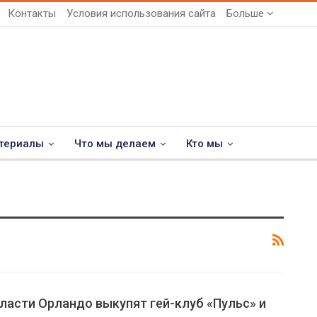
Контакты
Условия использования сайта
Больше
териалы
Что мы делаем
Кто мы
ласти Орландо выкупят гей-клуб «Пульс» и