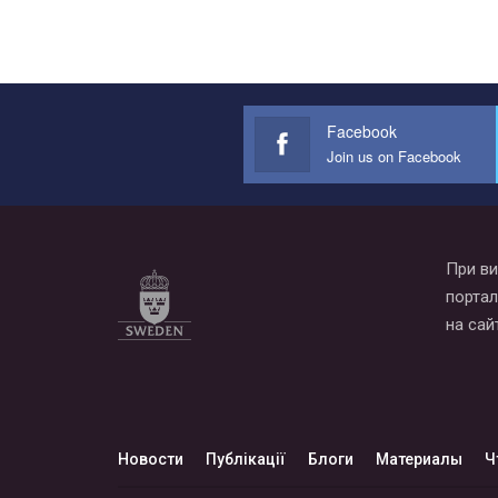
Facebook
Join us on Facebook
При ви
портал
на сай
Новости
Публікації
Блоги
Материалы
Ч