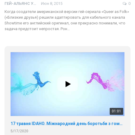
ГЕЙ-АЛЬЯНС УКРАИНА
Июн 8, 2015
0
Когда создатели американской версии гей-сериала «Queer as Folk»
(«Близкие друзья) решили адаптировать для кабельного канала
Showtime его английский оригинал, они прекрасно понимали, что
задача предстоит непростая. Рон…
01:01
17 травня IDAHO. Міжнародний день боротьби з гомофобією трансфобією і біфобія.
5/17/2020