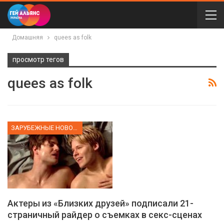
Домашняя
quees as folk
просмотр тегов
quees as folk
ЗАРУБЕЖНЫЕ НОВОСТИ
Актеры из «Близких друзей» подписали 21-
страничный райдер о съемках в секс-сценах