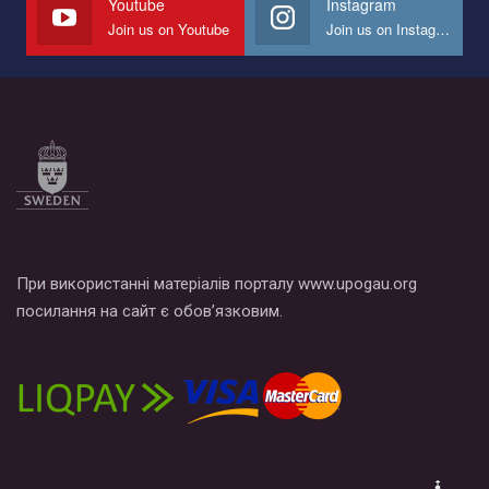
Youtube
Instagram
Join us on Youtube
Join us on Instagram
Все, что вам нужно сделать - это зайти на наш канал YouTube
по этой ссылке и поставить лайк под видео.
При використанні матеріалів порталу www.upogau.org
посилання на сайт є обов’язковим.