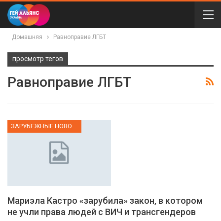
Домашняя
Равноправие ЛГБТ
просмотр тегов
Равноправие ЛГБТ
ЗАРУБЕЖНЫЕ НОВОСТИ
Мариэла Кастро «зарубила» закон, в котором
не учли права людей с ВИЧ и трансгендеров