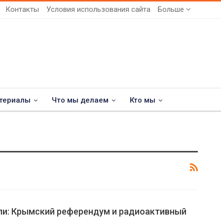
Контакты
Условия использования сайта
Больше
териалы
Что мы делаем
Кто мы
ли: Крымский референдум и радиоактивный