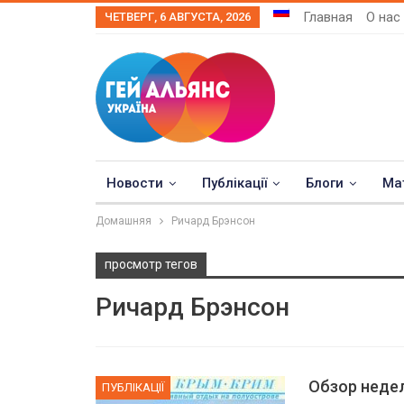
Главная
О нас
ЧЕТВЕРГ, 6 АВГУСТА, 2026
Новости
Публікації
Блоги
Ма
Домашняя
Ричард Брэнсон
просмотр тегов
Ричард Брэнсон
Обзор неде
ПУБЛІКАЦІЇ