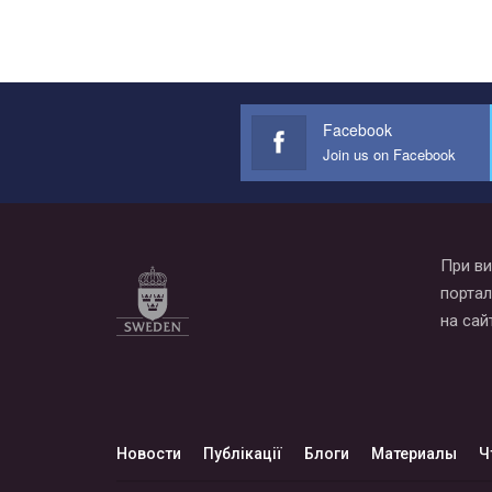
Facebook
Join us on Facebook
При ви
портал
на сай
Новости
Публікації
Блоги
Материалы
Ч