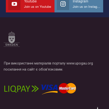
Youtube
Instagram
Join us on Youtube
Join us on Instagram
Все, что вам нужно сделать - это зайти на наш канал YouTube
по этой ссылке и поставить лайк под видео.
При використанні матеріалів порталу www.upogau.org
посилання на сайт є обов’язковим.