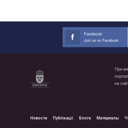
Facebook
Join us on Facebook
При ви
портал
на сай
Новости
Публікації
Блоги
Материалы
Ч