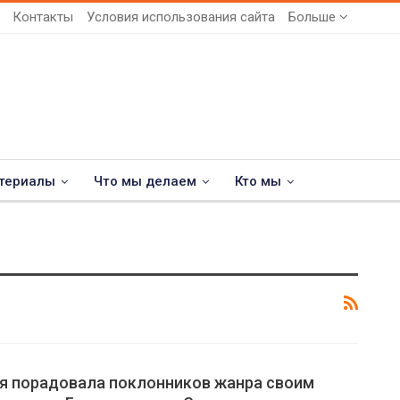
Контакты
Условия использования сайта
Больше
териалы
Что мы делаем
Кто мы
я порадовала поклонников жанра своим