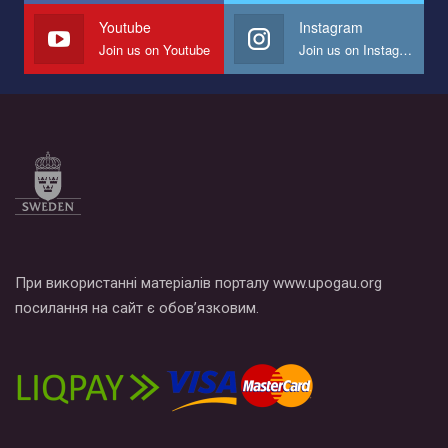
СОГИ в Украине.
Youtube
Instagram
Join us on Youtube
Join us on Instagram
Все, что вам нужно сделать - это зайти на наш канал YouTube
по этой ссылке и поставить лайк под видео.
При використанні матеріалів порталу www.upogau.org
посилання на сайт є обов’язковим.