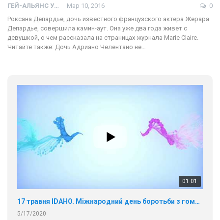
ГЕЙ-АЛЬЯНС УКРАИНА
Мар 10, 2016
0
Роксана Депардье, дочь известного французского актера Жерара
Депардье, совершила камин-аут. Она уже два года живет с
девушкой, о чем рассказала на страницах журнала Marie Claire.
Читайте также: Дочь Адриано Челентано не…
01:01
17 травня IDAHO. Міжнародний день боротьби з гомофобією трансфобією і біфобія.
5/17/2020