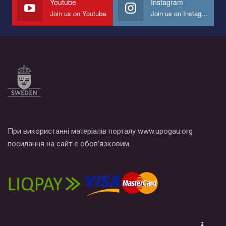
Youtube
Instagram
Join us on Youtube
Join us on Instagram
Все, что вам нужно сделать - это зайти на наш канал YouTube
по этой ссылке и поставить лайк под видео.
При використанні матеріалів порталу www.upogau.org
посилання на сайт є обов’язковим.