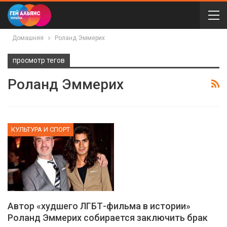
Домашняя
Роланд Эммерих
просмотр тегов
Роланд Эммерих
КУЛЬТУРА И СПОРТ
Автор «худшего ЛГБТ-фильма в истории»
Роланд Эммерих собирается заключить брак