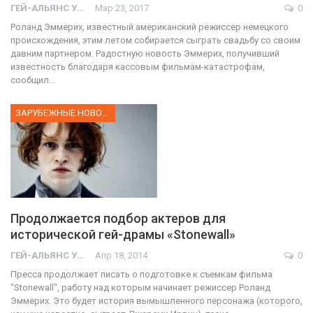
ГЕЙ-АЛЬЯНС УКРАИНА
Мар 23, 2017
0
Роланд Эммерих, известный американский режиссер немецкого
происхождения, этим летом собирается сыграть свадьбу со своим
давним партнером. Радостную новость Эммерих, получивший
известность благодаря кассовым фильмам-катастрофам,
сообщил…
ЗАРУБЕЖНЫЕ НОВОСТИ
Продолжается подбор актеров для
исторической гей-драмы «Stonewall»
ГЕЙ-АЛЬЯНС УКРАИНА
Апр 18, 2014
0
Пресса продолжает писать о подготовке к съемкам фильма
"Stonewall", работу над которым начинает режиссер Роланд
Эммерих. Это будет история вымышленного персонажа (которого,