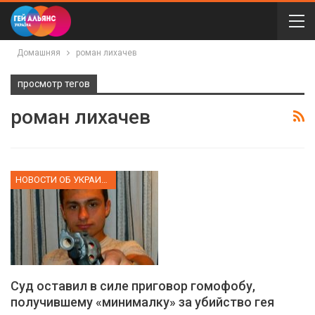
Домашняя
роман лихачев
просмотр тегов
роман лихачев
НОВОСТИ ОБ УКРАИНЕ
Суд оставил в силе приговор гомофобу,
получившему «минималку» за убийство гея