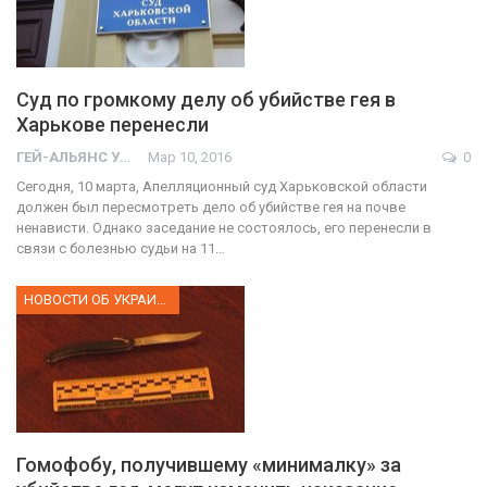
Суд по громкому делу об убийстве гея в
Харькове перенесли
ГЕЙ-АЛЬЯНС УКРАИНА
Мар 10, 2016
0
Сегодня, 10 марта, Апелляционный суд Харьковской области
должен был пересмотреть дело об убийстве гея на почве
ненависти. Однако заседание не состоялось, его перенесли в
связи с болезнью судьи на 11…
НОВОСТИ ОБ УКРАИНЕ
Гомофобу, получившему «минималку» за