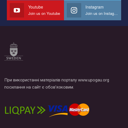
СОГИ в Украине.
Youtube
Instagram
Join us on Youtube
Join us on Instagram
Все, что вам нужно сделать - это зайти на наш канал YouTube
по этой ссылке и поставить лайк под видео.
При використанні матеріалів порталу www.upogau.org
посилання на сайт є обов’язковим.