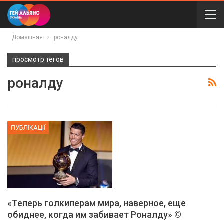
Домашняя
роналду
просмотр тегов
роналду
ПУБЛІКАЦІЇ
«Теперь голкиперам мира, наверное, еще
обиднее, когда им забивает Роналду» ©