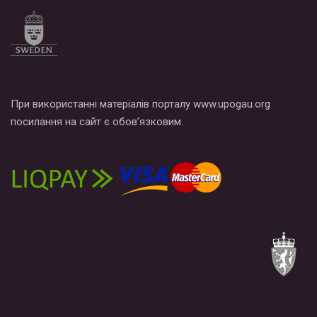
При використанні матеріалів порталу www.upogau.org
посилання на сайт є обов’язковим.