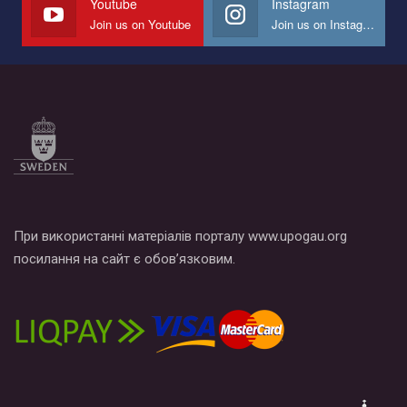
Youtube
Instagram
Join us on Youtube
Join us on Instagram
Все, что вам нужно сделать - это зайти на наш канал YouTube
по этой ссылке и поставить лайк под видео.
При використанні матеріалів порталу www.upogau.org
посилання на сайт є обов’язковим.