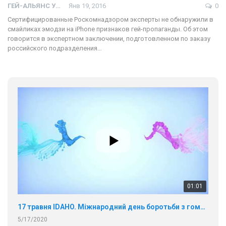
ГЕЙ-АЛЬЯНС УКРАИНА
Янв 19, 2016
0
Сертифицированные Роскомнадзором эксперты не обнаружили в
смайликах эмодзи на iPhone признаков гей-пропаганды. Об этом
говорится в экспертном заключении, подготовленном по заказу
российского подразделения…
01:01
17 травня IDAHO. Міжнародний день боротьби з гомофобією трансфобією і біфобія.
5/17/2020