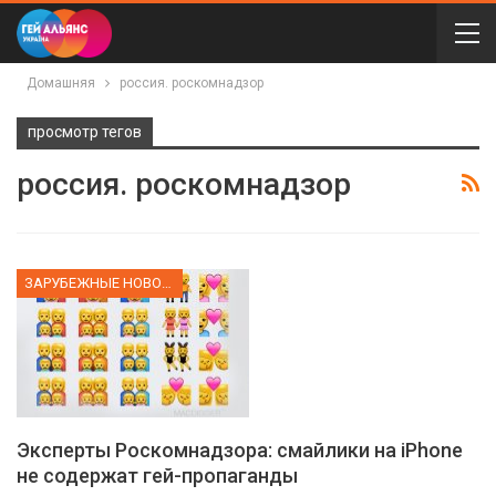
Домашняя
россия. роскомнадзор
просмотр тегов
россия. роскомнадзор
ЗАРУБЕЖНЫЕ НОВОСТИ
Эксперты Роскомнадзора: смайлики на iPhone
не содержат гей-пропаганды