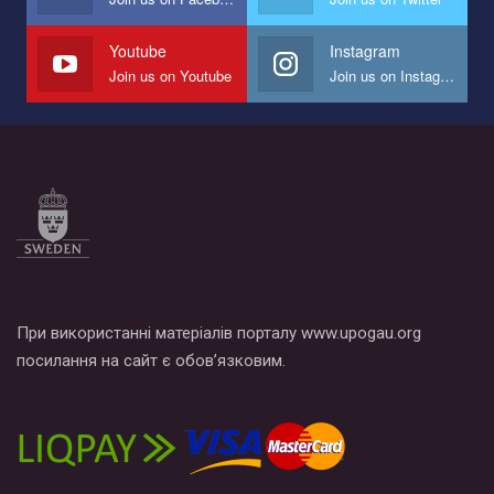
наш план по борьбе с насилием и дискриминацией на почве
СОГИ в Украине.
Youtube
Instagram
Join us on Youtube
Join us on Instagram
Все, что вам нужно сделать - это зайти на наш канал YouTube
по этой ссылке и поставить лайк под видео.
При використанні матеріалів порталу www.upogau.org
посилання на сайт є обов’язковим.