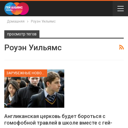
Домашняя
Роуэн Уильямс
просмотр тегов
Роуэн Уильямс
ЗАРУБЕЖНЫЕ НОВОСТИ
Англиканская церковь будет бороться с
гомофобной травлей в школе вместе с гей-