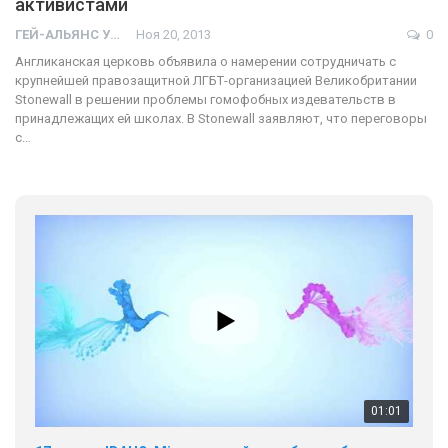
активистами
ГЕЙ-АЛЬЯНС УКРАИНА
Ноя 20, 2013
0
Англиканская церковь объявила о намерении сотрудничать с
крупнейшей правозащитной ЛГБТ-организацией Великобритании
Stonewall в решении проблемы гомофобных издевательств в
принадлежащих ей школах. В Stonewall заявляют, что переговоры
с…
01:01