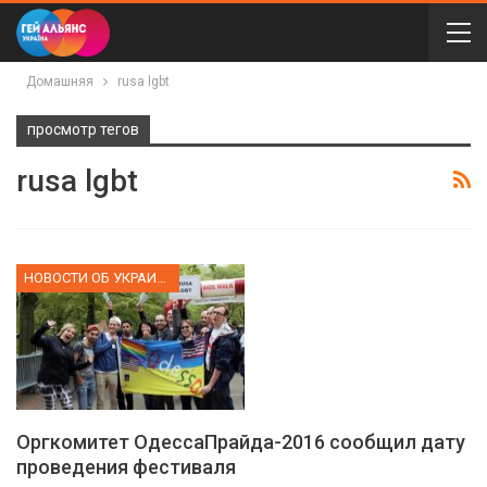
Домашняя
rusa lgbt
просмотр тегов
rusa lgbt
НОВОСТИ ОБ УКРАИНЕ
Оргкомитет ОдессаПрайда-2016 сообщил дату
проведения фестиваля