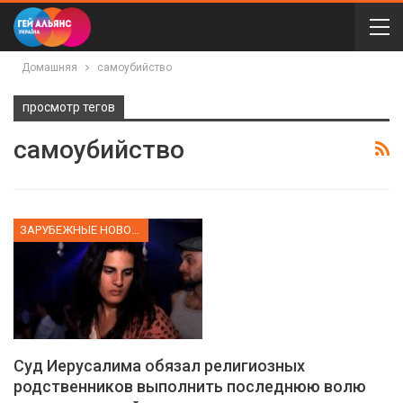
Домашняя
самоубийство
просмотр тегов
самоубийство
ЗАРУБЕЖНЫЕ НОВОСТИ
Суд Иерусалима обязал религиозных
родственников выполнить последнюю волю