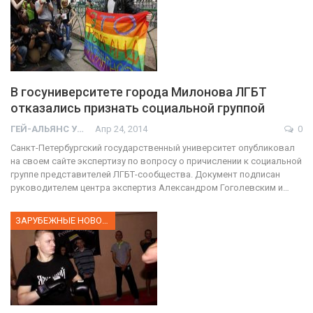
В госуниверситете города Милонова ЛГБТ
отказались признать социальной группой
ГЕЙ-АЛЬЯНС УКРАИНА
Апр 24, 2014
0
Санкт-Петербургский государственный университет опубликовал
на своем сайте экспертизу по вопросу о причислении к социальной
группе представителей ЛГБТ-сообщества. Документ подписан
руководителем центра экспертиз Александром Гоголевским и…
ЗАРУБЕЖНЫЕ НОВОСТИ