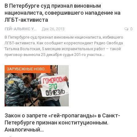
В Петербурге суд признал виновным
националиста, совершившего нападение на
ЛГБТ-активиста
ГЕЙ-АЛЬЯНС УКРАИНА
Дек 26, 2013
0
В Петербурге суд признал виновным националиста, избившего
ЛГБТ-активиста. Как сообщает корреспондент Радио Свобода
Татьяна Вольтская, 5 месяцев исправительных работ – такой
приговор вынесла 25 декабря судья 201-го участка…
ЗАРУБЕЖНЫЕ НОВОСТИ
Закон о запрете «гей-пропаганды» в Санкт-
Петербурге признан конституционным.
Аналогичный…