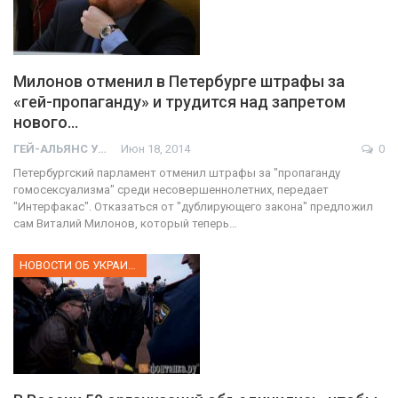
Милонов отменил в Петербурге штрафы за
«гей-пропаганду» и трудится над запретом
нового…
ГЕЙ-АЛЬЯНС УКРАИНА
Июн 18, 2014
0
Петербургский парламент отменил штрафы за "пропаганду
гомосексуализма" среди несовершеннолетних, передает
"Интерфакас". Отказаться от "дублирующего закона" предложил
сам Виталий Милонов, который теперь…
НОВОСТИ ОБ УКРАИНЕ