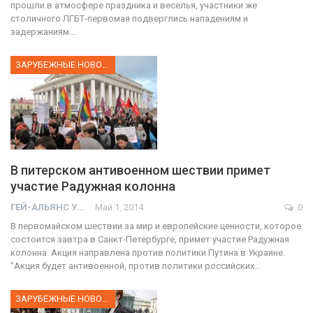
прошли в атмосфере праздника и веселья, участники же
столичного ЛГБТ-первомая подверглись нападениям и
задержаниям.…
ЗАРУБЕЖНЫЕ НОВОСТИ
В питерском антивоенном шествии примет
участие Радужная колонна
ГЕЙ-АЛЬЯНС УКРАИНА
Май 1, 2014
0
В первомайском шествии за мир и европейские ценности, которое
состоится завтра в Санкт-Петербурге, примет участие Радужная
колонна. Акция направлена против политики Путина в Украине.
"Акция будет антивоенной, против политики российских…
ЗАРУБЕЖНЫЕ НОВОСТИ