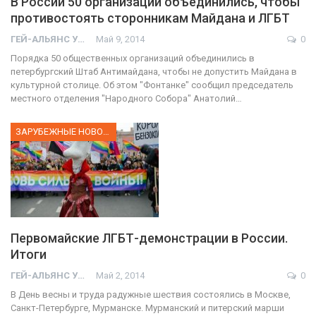
В России 50 организаций объединились, чтобы
противостоять сторонникам Майдана и ЛГБТ
ГЕЙ-АЛЬЯНС УКРАИНА
Май 9, 2014
0
Порядка 50 общественных организаций объединились в
петербургский Штаб Антимайдана, чтобы не допустить Майдана в
культурной столице. Об этом "Фонтанке" сообщил председатель
местного отделения "Народного Собора" Анатолий…
ЗАРУБЕЖНЫЕ НОВОСТИ
Первомайские ЛГБТ-демонстрации в России.
Итоги
ГЕЙ-АЛЬЯНС УКРАИНА
Май 2, 2014
0
В День весны и труда радужные шествия состоялись в Москве,
Санкт-Петербурге, Мурманске. Мурманский и питерский марши