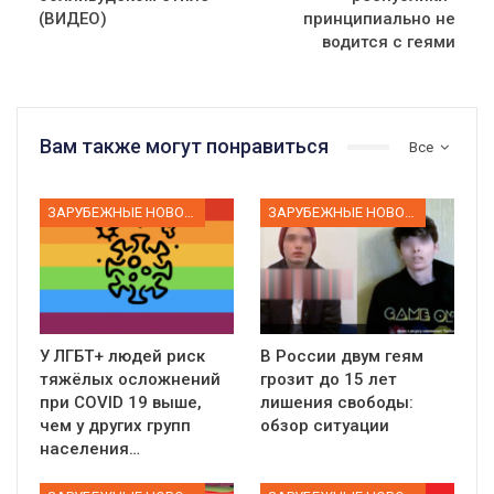
(ВИДЕО)
принципиально не
водится с геями
Вам также могут понравиться
Все
ЗАРУБЕЖНЫЕ НОВОСТИ
ЗАРУБЕЖНЫЕ НОВОСТИ
У ЛГБТ+ людей риск
В России двум геям
тяжёлых осложнений
грозит до 15 лет
при COVID 19 выше,
лишения свободы:
чем у других групп
обзор ситуации
населения…