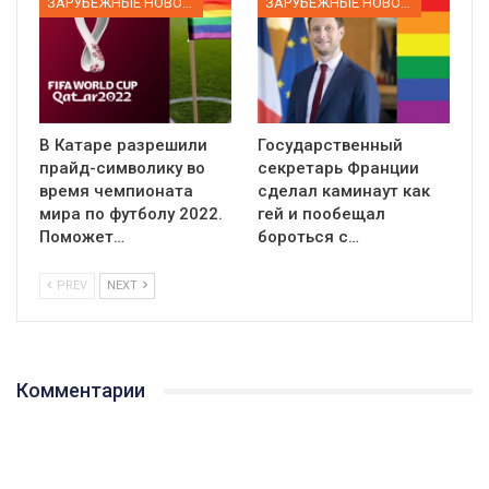
ЗАРУБЕЖНЫЕ НОВОСТИ
ЗАРУБЕЖНЫЕ НОВОСТИ
В Катаре разрешили
Государственный
прайд-символику во
секретарь Франции
время чемпионата
сделал каминаут как
мира по футболу 2022.
гей и пообещал
Поможет…
бороться с…
PREV
NEXT
Комментарии