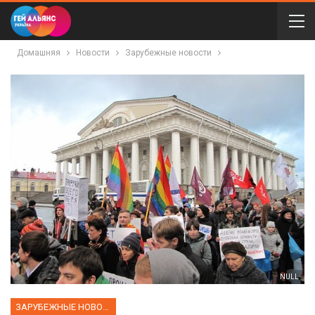
Домашняя
Новости
Зарубежные новости
NULL
ЗАРУБЕЖНЫЕ НОВОСТИ