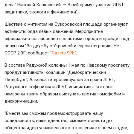
дела" Николай Кавказский. — В ней примут участие ЛГБТ-
защитники, экологи и феминистки".
Шествие с митингом на Суворовской площади организуют
активисты ряда левых движений. Мероприятие
официально согласовано с властями города и пройдет под
лозунгом "За дружбу с Украиной и евроинтеграцию. Нет
СССР 2.0!", сообщает
"Gazeta.SPb"
.
В составе Радужной колонны 1 мая по Невскому проспекту
пройдут активисты коалиции "Демократический
Петербург", Альянса гетеросексуалов за права ЛГБТ,
Радужного кофепития и ЛГБТ-инициативы. которые
намерены таким образом выступить против гомофобии и
дискриминации.
"Вместе мы сможем продемонстрировать нашу
солидарность, наше единство, сможем донести до
общества идею уважительного отношения ко всем людям,