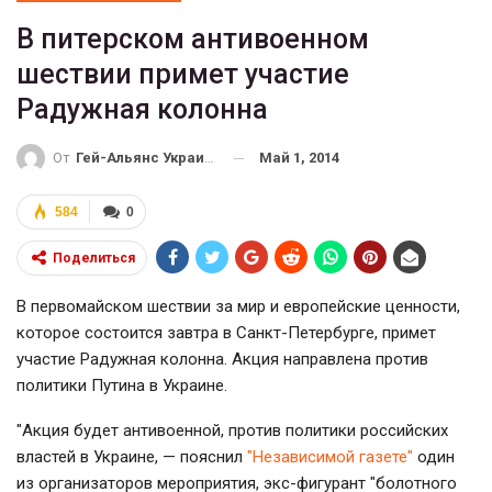
В питерском антивоенном
шествии примет участие
Радужная колонна
Май 1, 2014
От
Гей-Альянс Украина
584
0
Поделиться
В первомайском шествии за мир и европейские ценности,
которое состоится завтра в Санкт-Петербурге, примет
участие Радужная колонна. Акция направлена против
политики Путина в Украине.
"Акция будет антивоенной, против политики российских
властей в Украине, — пояснил
"Независимой газете"
один
из организаторов мероприятия, экс-фигурант "болотного