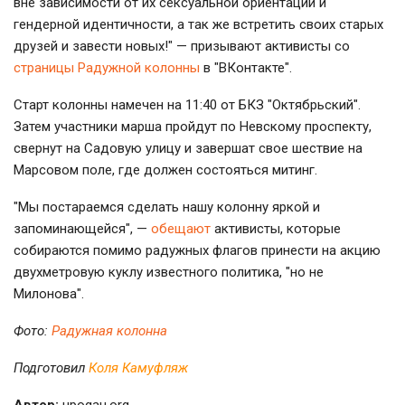
вне зависимости от их сексуальной ориентации и
гендерной идентичности, а так же встретить своих старых
друзей и завести новых!" — призывают активисты со
страницы Радужной колонны
в "ВКонтакте".
Старт колонны намечен на 11:40 от БКЗ "Октябрьский".
Затем участники марша пройдут по Невскому проспекту,
свернут на Садовую улицу и завершат свое шествие на
Марсовом поле, где должен состояться митинг.
"Мы постараемся сделать нашу колонну яркой и
запоминающейся", —
обещают
активисты, которые
собираются помимо радужных флагов принести на акцию
двухметровую куклу известного политика, "но не
Милонова".
Фото:
Радужная колонна
Подготовил
Коля Камуфляж