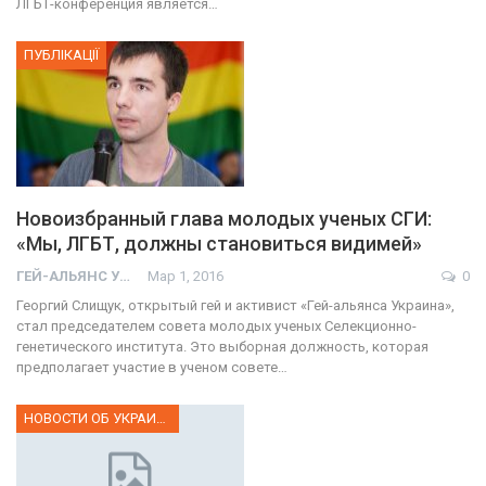
ЛГБТ-конференция является…
ПУБЛІКАЦІЇ
Новоизбранный глава молодых ученых СГИ:
«Мы, ЛГБТ, должны становиться видимей»
ГЕЙ-АЛЬЯНС УКРАИНА
Мар 1, 2016
0
Георгий Слищук, открытый гей и активист «Гей-альянса Украина»,
стал председателем совета молодых ученых Селекционно-
генетического института. Это выборная должность, которая
предполагает участие в ученом совете…
НОВОСТИ ОБ УКРАИНЕ