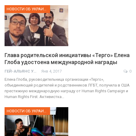
НОВОСТИ ОБ УКРАИНЕ
Глава родительской инициативы «Терго» Елена
Глоба удостоена международной награды
ГЕЙ-АЛЬЯНС УКРАИНА
Янв 4, 2017
0
Елена Глоба, руководительница организации «Терго»,
объединяющей родителей и родственников ЛГБТ, получила в США
престижную международную награду от Human Rights Campaign и
Human Rights First. Активистка…
НОВОСТИ ОБ УКРАИНЕ