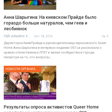
Анна Шарыгина: На киевском Прайде было
гораздо больше натуралов, чем геев и
лесбиянок
ГЕЙ-АЛЬЯНС УКРАИНА
Окт 18, 2016
0
Директорка КиевПрайда и руководительница харьковского Queer
Home Анна Шарыгина в интервью изданию 057.ua рассказала о
нравах отечественных ЛГБТ и жизни сообщества в городе.
Несмотря на то, что вопросы…
НОВОСТИ ОРГАНИЗАЦИИ
Результаты опроса активистов Queer Home