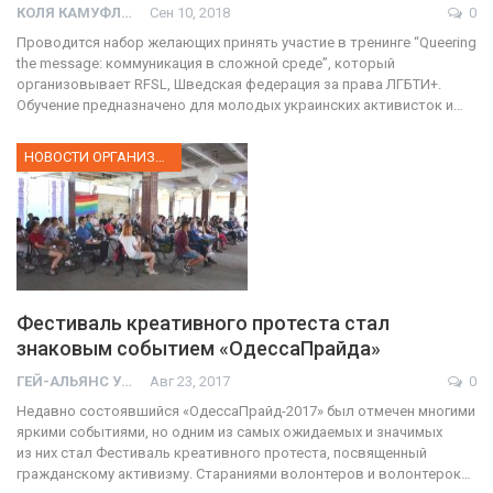
КОЛЯ КАМУФЛЯЖ
Сен 10, 2018
0
Проводится набор желающих принять участие в тренинге “Queering
the message: коммуникация в сложной среде”, который
организовывает RFSL, Шведская федерация за права ЛГБТИ+.
Обучение предназначено для молодых украинских активисток и…
НОВОСТИ ОРГАНИЗАЦИИ
Фестиваль креативного протеста стал
знаковым событием «ОдессаПрайда»
ГЕЙ-АЛЬЯНС УКРАИНА
Авг 23, 2017
0
Недавно состоявшийся «ОдессаПрайд-2017» был отмечен многими
яркими событиями, но одним из самых ожидаемых и значимых
из них стал Фестиваль креативного протеста, посвященный
гражданскому активизму. Стараниями волонтеров и волонтерок…