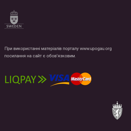
При використанні матеріалів порталу www.upogau.org
посилання на сайт є обов’язковим.