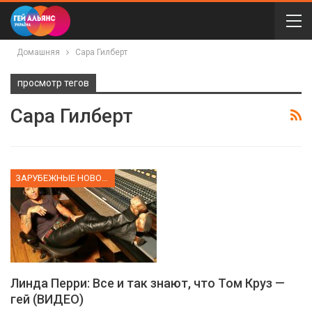
Домашняя
Сара Гилберт
просмотр тегов
Сара Гилберт
ЗАРУБЕЖНЫЕ НОВОСТИ
Линда Перри: Все и так знают, что Том Круз —
гей (ВИДЕО)