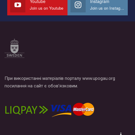
Youtube
Instagram
Join us on Youtube
Join us on Instagram
Все, что вам нужно сделать - это зайти на наш канал YouTube
по этой ссылке и поставить лайк под видео.
При використанні матеріалів порталу www.upogau.org
посилання на сайт є обов’язковим.