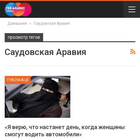
Домашняя
Саудовская Аравия
просмотр тегов
Саудовская Аравия
ПУБЛІКАЦІЇ
«Я верю, что настанет день, когда женщины
смогут водить автомобили»