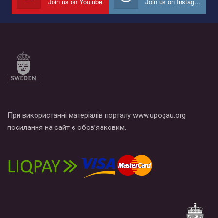
Join us on Youtube
Join us on Instagram
Все, что вам нужно сделать - это зайти на наш канал YouTube
по этой ссылке и поставить лайк под видео.
При використанні матеріалів порталу www.upogau.org
посилання на сайт є обов’язковим.