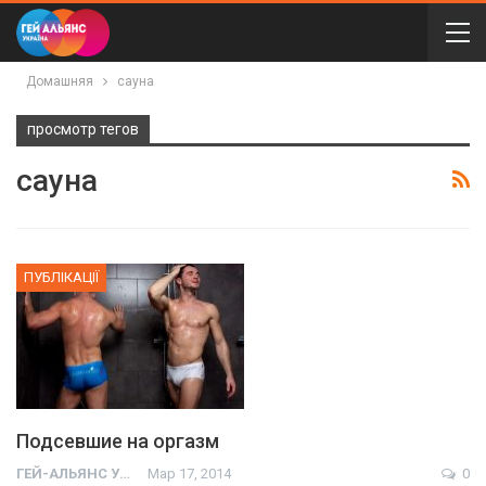
Домашняя
сауна
просмотр тегов
сауна
ПУБЛІКАЦІЇ
Подсевшие на оргазм
ГЕЙ-АЛЬЯНС УКРАИНА
Мар 17, 2014
0