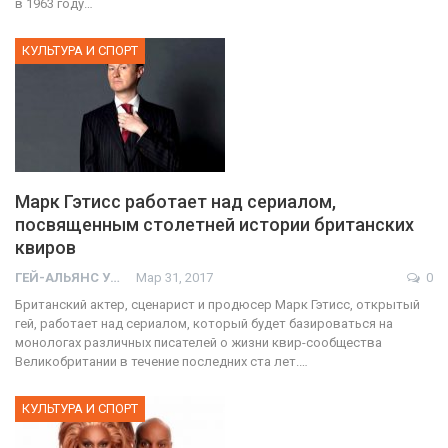
в 1963 году…
КУЛЬТУРА И СПОРТ
Марк Гэтисс работает над сериалом,
посвященным столетней истории британских
квиров
ГЕЙ-АЛЬЯНС УКРАИНА
Мар 31, 2017
0
Британский актер, сценарист и продюсер Марк Гэтисс, открытый
гей, работает над сериалом, который будет базироваться на
монологах различных писателей о жизни квир-сообщества
Великобритании в течение последних ста лет.…
КУЛЬТУРА И СПОРТ