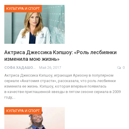
КУЛЬТУРА И СПОРТ
Актриса Джессика Кэпшоу: «Роль лесбиянки
изменила мою жизнь»
СОФА ХАДАШОТ
Май 26, 2017
0
Актриса Джессика Кэпшоу, играющая Аризону в популярном
сериале «Анатомия страсти», рассказала, что роль лесбиянки
изменила ее жизнь. Кэпшоу, которая впервые появилась
в качестве приглашенной звезды в пятом сезоне сериала в 2009
году,…
КУЛЬТУРА И СПОРТ