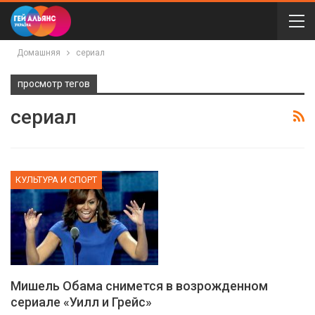
Домашняя
сериал
просмотр тегов
сериал
КУЛЬТУРА И СПОРТ
Мишель Обама снимется в возрожденном
сериале «Уилл и Грейс»