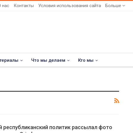
О нас
Контакты
Условия использования сайта
Больше
териалы
Что мы делаем
Кто мы
 республиканский политик рассылал фото