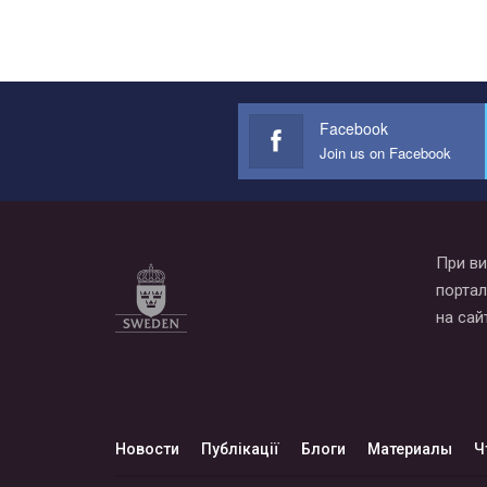
Facebook
Join us on Facebook
При ви
портал
на сай
Новости
Публікації
Блоги
Материалы
Ч