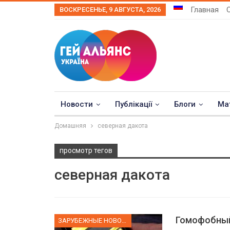
Главная
ВОСКРЕСЕНЬЕ, 9 АВГУСТА, 2026
Новости
Публікації
Блоги
Ма
Домашняя
северная дакота
просмотр тегов
северная дакота
Гомофобный
ЗАРУБЕЖНЫЕ НОВОСТИ