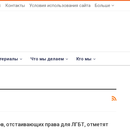
с
Контакты
Условия использования сайта
Больше
териалы
Что мы делаем
Кто мы
в, отстаивающих права для ЛГБТ, отметят