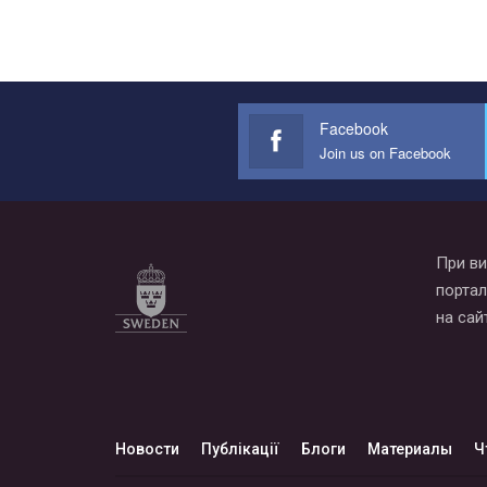
Facebook
Join us on Facebook
При ви
портал
на сай
Новости
Публікації
Блоги
Материалы
Ч