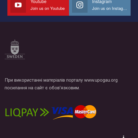
Youtube
Instagram
Join us on Youtube
Join us on Instagram
Все, что вам нужно сделать - это зайти на наш канал YouTube
по этой ссылке и поставить лайк под видео.
При використанні матеріалів порталу www.upogau.org
посилання на сайт є обов’язковим.