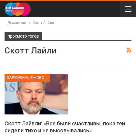
Домашняя
Скотт Лайли
просмотр тегов
Скотт Лайли
ЗАРУБЕЖНЫЕ НОВОСТИ
Скотт Лайвли: «Все были счастливы, пока геи
сидели тихо и не высовывались»