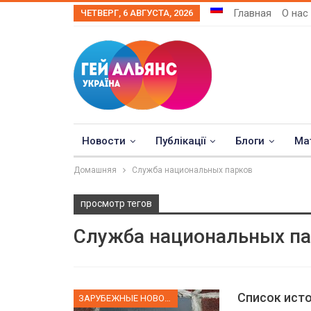
Главная
О нас
ЧЕТВЕРГ, 6 АВГУСТА, 2026
Новости
Публікації
Блоги
Ма
Домашняя
Служба национальных парков
просмотр тегов
Служба национальных п
Список ист
ЗАРУБЕЖНЫЕ НОВОСТИ