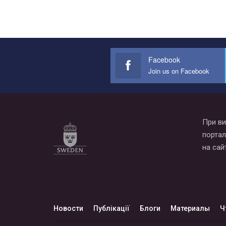
Facebook
Join us on Facebook
При ви
портал
на сай
Новости
Публікації
Блоги
Материалы
Ч