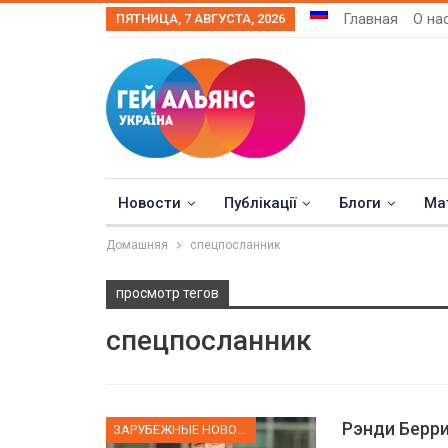
Главная
О на
ПЯТНИЦА, 7 АВГУСТА, 2026
Новости
Публікації
Блоги
Ма
Домашняя
спецпосланник
просмотр тегов
спецпосланник
Рэнди Берри
ЗАРУБЕЖНЫЕ НОВОСТИ