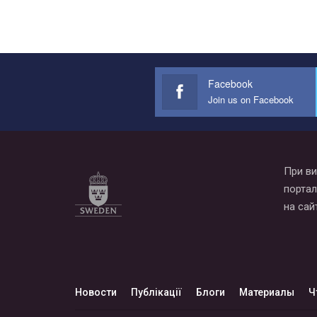
Facebook
Join us on Facebook
При ви
портал
на сай
Новости
Публікації
Блоги
Материалы
Ч