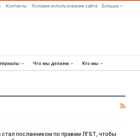
с
Контакты
Условия использования сайта
Больше
териалы
Что мы делаем
Кто мы
 стал посланником по правам ЛГБТ, чтобы