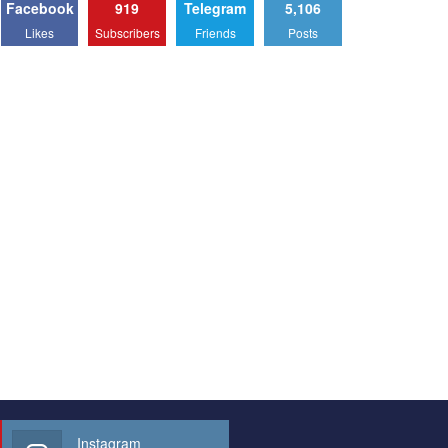
Facebook
919
Telegram
5,106
Likes
Subscribers
Friends
Posts
Instagram