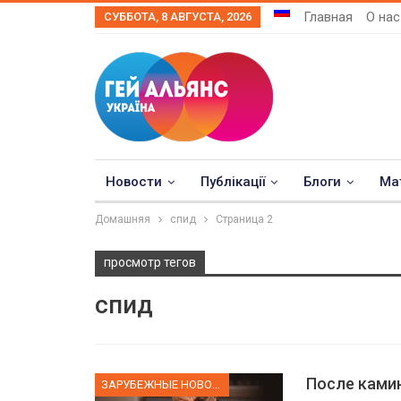
Главная
О нас
СУББОТА, 8 АВГУСТА, 2026
Новости
Публікації
Блоги
Ма
Домашняя
спид
Страница 2
просмотр тегов
спид
После ками
ЗАРУБЕЖНЫЕ НОВОСТИ