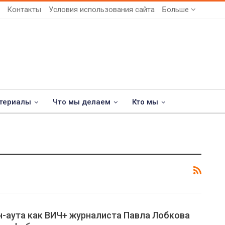
Контакты
Условия использования сайта
Больше
териалы
Что мы делаем
Кто мы
н-аута как ВИЧ+ журналиста Павла Лобкова