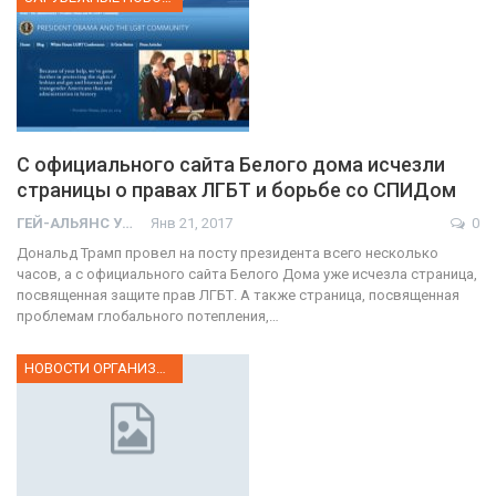
С официального сайта Белого дома исчезли
страницы о правах ЛГБТ и борьбе со СПИДом
ГЕЙ-АЛЬЯНС УКРАИНА
Янв 21, 2017
0
Дональд Трамп провел на посту президента всего несколько
часов, а с официального сайта Белого Дома уже исчезла страница,
посвященная защите прав ЛГБТ. А также страница, посвященная
проблемам глобального потепления,…
НОВОСТИ ОРГАНИЗАЦИИ