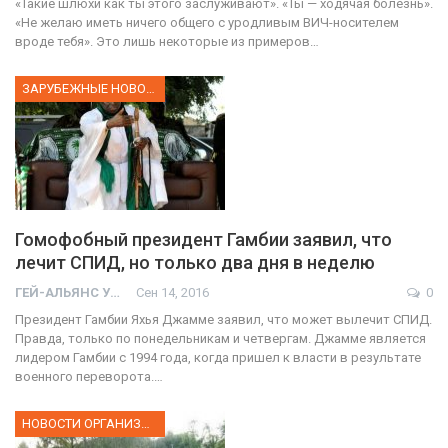
«Такие шлюхи как ты этого заслуживают». «Ты — ходячая болезнь».
«Не желаю иметь ничего общего с уродливым ВИЧ-носителем
вроде тебя». Это лишь некоторые из примеров…
ЗАРУБЕЖНЫЕ НОВОСТИ
Гомофобный президент Гамбии заявил, что
лечит СПИД, но только два дня в неделю
ГЕЙ-АЛЬЯНС УКРАИНА
Сен 14, 2016
0
Президент Гамбии Яхья Джамме заявил, что может вылечит СПИД.
Правда, только по понедельникам и четвергам. Джамме является
лидером Гамбии с 1994 года, когда пришел к власти в результате
военного переворота.…
НОВОСТИ ОРГАНИЗАЦИИ