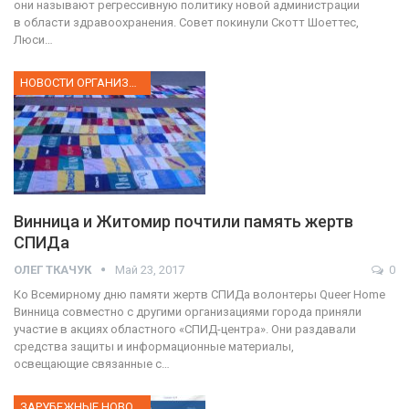
они называют регрессивную политику новой администрации
в области здравоохранения. Совет покинули Скотт Шоеттес,
Люси…
НОВОСТИ ОРГАНИЗАЦИИ
Винница и Житомир почтили память жертв
СПИДа
ОЛЕГ ТКАЧУК
Май 23, 2017
0
Ко Всемирному дню памяти жертв СПИДа волонтеры Queer Home
Винница совместно с другими организациями города приняли
участие в акциях областного «СПИД-центра». Они раздавали
средства защиты и информационные материалы,
освещающие связанные с…
ЗАРУБЕЖНЫЕ НОВОСТИ