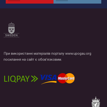
по этой ссылке и поставить лайк под видео.
При використанні матеріалів порталу www.upogau.org
посилання на сайт є обов’язковим.