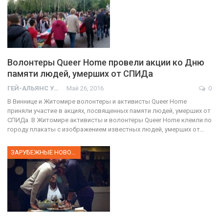
Волонтеры Queer Home провели акции ко Дню
памяти людей, умерших от СПИДа
ГЕЙ-АЛЬЯНС УКРАИНА
Май 26, 2016
0
В Виннице и Житомире волонтеры и активисты Queer Home
приняли участие в акциях, посвященных памяти людей, умерших от
СПИДа. В Житомире активисты и волонтеры Queer Home клеили по
городу плакаты с изображением известных людей, умерших от…
ЗАРУБЕЖНЫЕ НОВОСТИ