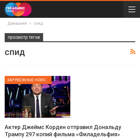
Домашняя
спид
просмотр тегов
спид
ЗАРУБЕЖНЫЕ НОВОСТИ
Актер Джеймс Корден отправил Дональду
Трампу 297 копий фильма «Филадельфия»