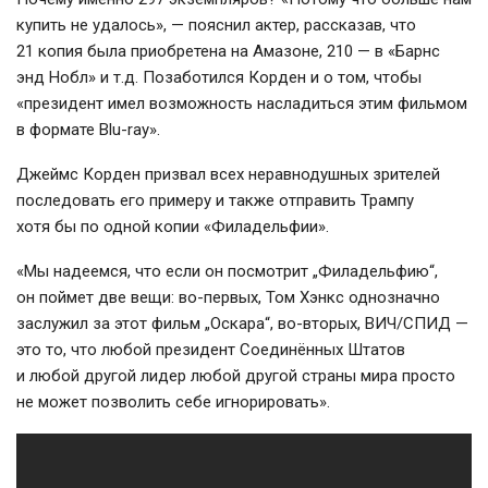
купить не удалось», — пояснил актер, рассказав, что
21 копия была приобретена на Амазоне, 210 — в «Барнс
энд Нобл» и т.д. Позаботился Корден и о том, чтобы
«президент имел возможность насладиться этим фильмом
в формате Blu-ray».
Джеймс Корден призвал всех неравнодушных зрителей
последовать его примеру и также отправить Трампу
хотя бы по одной копии «Филадельфии».
«Мы надеемся, что если он посмотрит „Филадельфию“,
он поймет две вещи: во-первых, Том Хэнкс однозначно
заслужил за этот фильм „Оскара“, во-вторых, ВИЧ/СПИД —
это то, что любой президент Соединённых Штатов
и любой другой лидер любой другой страны мира просто
не может позволить себе игнорировать».