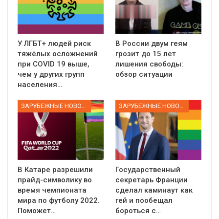
У ЛГБТ+ людей риск
В России двум геям
тяжёлых осложнений
грозит до 15 лет
при COVID 19 выше,
лишения свободы:
чем у других групп
обзор ситуации
населения…
ЗАРУБЕЖНЫЕ НОВОСТИ
ЗАРУБЕЖНЫЕ НОВОСТИ
В Катаре разрешили
Государственный
прайд-символику во
секретарь Франции
время чемпионата
сделал каминаут как
мира по футболу 2022.
гей и пообещал
Поможет…
бороться с…