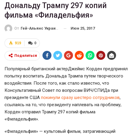
Дональду Трампу 297 копий
фильма «Филадельфия»
Июн 25, 2017
От
Гей-Альянс Украина
919
0
Поделиться
Популярный британский актерДжеймс Корден предпринял
попытку воспитать Дональда Трампа путем творческого
воздействия. После того, как стало известно, что
Консультативный Совет по вопросам ВИЧ/СПИДа при
президенте США
покинули сразу шестеро сотрудников
,
ссылаясь на то, что президенту наплевать на проблему,
Корден отправил Трампу 297 копий фильма
«Филадельфия».
«Филадельфия» — культовый фильм, затрагивающий