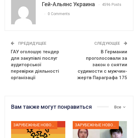
Гей-Альянс Украина
4596 Posts
0 Comments
ПРЕДИДУЩЕЕ
СЛЕДУЮЩЕЕ
ГАУ оголошує тендер
В Германии
для закупівлі послуг
проголосовали за
аудиторської
закон о снятии
перевірки діяльності
судимости с мужчин-
організації
жертв Параграфа 175
Вам также могут понравиться
Все
ЗАРУБЕЖНЫЕ НОВОСТИ
ЗАРУБЕЖНЫЕ НОВОСТИ