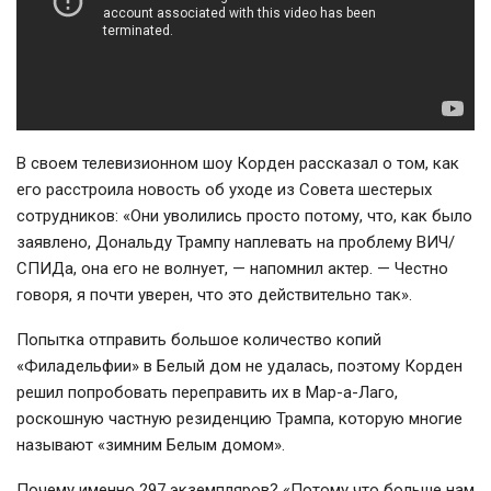
В своем телевизионном шоу Корден рассказал о том, как
его расстроила новость об уходе из Совета шестерых
сотрудников: «Они уволились просто потому, что, как было
заявлено, Дональду Трампу наплевать на проблему ВИЧ/
СПИДа, она его не волнует, — напомнил актер. — Честно
говоря, я почти уверен, что это действительно так».
Попытка отправить большое количество копий
«Филадельфии» в Белый дом не удалась, поэтому Корден
решил попробовать переправить их в Мар-а-Лаго,
роскошную частную резиденцию Трампа, которую многие
называют «зимним Белым домом».
Почему именно 297 экземпляров? «Потому что больше нам