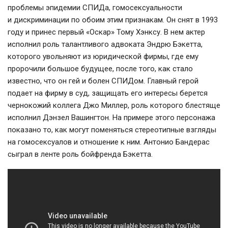
проблемы эпидемии СПИДа, гомосексуальности
и дискриминации по обоим этим признакам. Он снят в 1993
году и принес первый «Оскар» Тому Хэнксу. В нем актер
исполнил роль талантливого адвоката Эндрю Бэкетта,
которого увольняют из юридической фирмы, где ему
пророчили большое будущее, после того, как стало
известно, что он гей и болен СПИДом. Главный герой
подает на фирму в суд, защищать его интересы берется
чернокожий коллега Джо Миллер, роль которого блестяще
исполнил Дэнзел Вашингтон. На примере этого персонажа
показано то, как могут поменяться стереотипные взгляды
на гомосексуалов и отношение к ним. Антонио Бандерас
сыграл в ленте роль бойфренда Бэкетта.