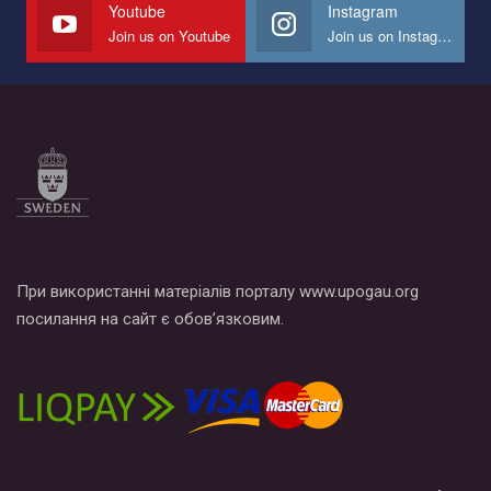
Youtube
Instagram
Join us on Youtube
Join us on Instagram
Все, что вам нужно сделать - это зайти на наш канал YouTube
по этой ссылке и поставить лайк под видео.
При використанні матеріалів порталу www.upogau.org
посилання на сайт є обов’язковим.