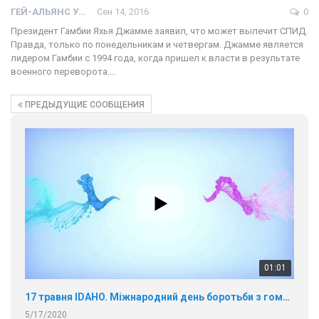
ГЕЙ-АЛЬЯНС УКРАИНА
Сен 14, 2016
0
Президент Гамбии Яхья Джамме заявил, что может вылечит СПИД.
Правда, только по понедельникам и четвергам. Джамме является
лидером Гамбии с 1994 года, когда пришел к власти в результате
военного переворота.…
ПРЕДЫДУЩИЕ СООБЩЕНИЯ
01:01
17 травня IDAHO. Міжнародний день боротьби з гомофобією трансфобією і біфобія.
5/17/2020