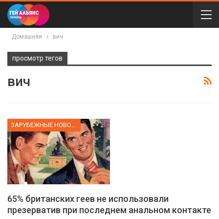
Домашняя
вич
просмотр тегов
вич
ЗАРУБЕЖНЫЕ НОВОСТИ
65% британских геев не использовали
презерватив при последнем анальном контакте