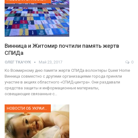
Винница и Житомир почтили память жертв
СПИДа
ОЛЕГ ТКАЧУК
Май 23, 2017
0
Ко Всемирному дню памяти жертв СПИДа волонтеры Queer Home
Винница совместно с другими организациями города приняли
участие в акциях областного «СПИД-центра». Они раздавали
средства защиты и информационные материалы,
освещающие связанные с…
НОВОСТИ ОБ УКРАИНЕ