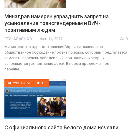
Минздрав намерен упразднить запрет на
усыновление трансгендерным и ВИЧ-
позитивным людям
ГЕЙ-АЛЬЯНС УКРАИНА
Фев 14, 2017
0
Министерство здравоохранения Украины вынесло на
общественное обсуждение проект приказа, которым предлагается
изменить перечень заболеваний, при наличии которых
запрещается усыновление детей. В новом предложенном
перечне…
ЗАРУБЕЖНЫЕ НОВОСТИ
С официального сайта Белого дома исчезли