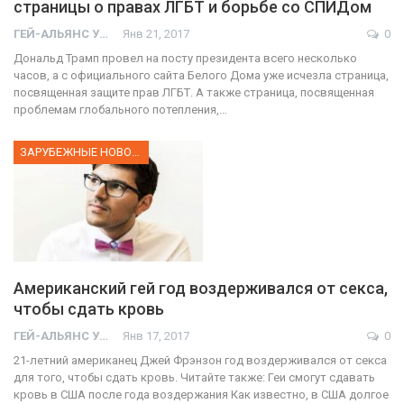
страницы о правах ЛГБТ и борьбе со СПИДом
ГЕЙ-АЛЬЯНС УКРАИНА
Янв 21, 2017
0
Дональд Трамп провел на посту президента всего несколько
часов, а с официального сайта Белого Дома уже исчезла страница,
посвященная защите прав ЛГБТ. А также страница, посвященная
проблемам глобального потепления,…
ЗАРУБЕЖНЫЕ НОВОСТИ
Американский гей год воздерживался от секса,
чтобы сдать кровь
ГЕЙ-АЛЬЯНС УКРАИНА
Янв 17, 2017
0
21-летний американец Джей Фрэнзон год воздерживался от секса
для того, чтобы сдать кровь. Читайте также: Геи смогут сдавать
кровь в США после года воздержания Как известно, в США долгое