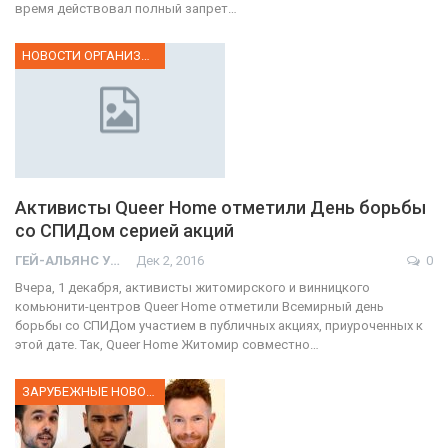
время действовал полный запрет…
НОВОСТИ ОРГАНИЗАЦИИ
Активисты Queer Home отметили День борьбы
со СПИДом серией акций
ГЕЙ-АЛЬЯНС УКРАИНА
Дек 2, 2016
0
Вчера, 1 декабря, активисты житомирского и винницкого
комьюнити-центров Queer Home отметили Всемирный день
борьбы со СПИДом участием в публичных акциях, приуроченных к
этой дате. Так, Queer Home Житомир совместно…
ЗАРУБЕЖНЫЕ НОВОСТИ