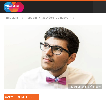
Домашняя
Новости
Зарубежные новости
instagram.com/jayfranzone
ЗАРУБЕЖНЫЕ НОВОСТИ