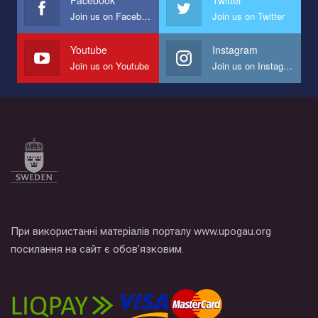
Join us on Facebook
Join us on Twitter
Мы просим вас поддержать нас и помочь нам реализовать
наш план по борьбе с насилием и дискриминацией на почве
СОГИ в Украине.
Youtube
Instagram
Join us on Youtube
Join us on Instagram
Все, что вам нужно сделать - это зайти на наш канал YouTube
по этой ссылке и поставить лайк под видео.
При використанні матеріалів порталу www.upogau.org
посилання на сайт є обов’язковим.