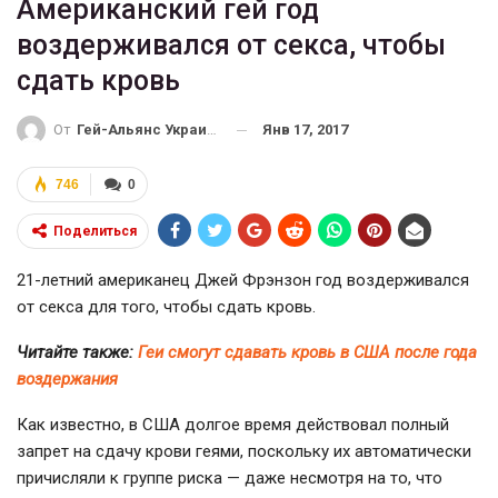
Американский гей год
воздерживался от секса, чтобы
сдать кровь
Янв 17, 2017
От
Гей-Альянс Украина
746
0
Поделиться
21-летний
американец Джей Фрэнзон год воздерживался
от секса для того, чтобы сдать кровь.
Читайте также:
Геи смогут сдавать кровь в США после года
воздержания
Как известно, в США долгое время действовал полный
запрет на сдачу крови геями, поскольку их автоматически
причисляли к группе риска — даже несмотря на то, что