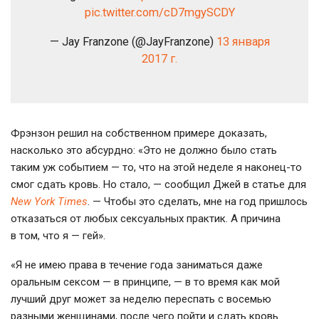
pic.twitter.com/cD7mgySCDY
— Jay Franzone (@JayFranzone)
13 января
2017 г.
Фрэнзон решил на собственном примере доказать,
насколько это абсурдно: «Это не должно было стать
таким уж событием — то, что на этой неделе я
наконец-то
смог сдать кровь. Но стало, — сообщил Джей в статье для
New York Times
. — Чтобы это сделать, мне на год пришлось
отказаться от любых сексуальных практик. А причина
в том, что я — гей».
«Я не имею права в течение года заниматься даже
оральным сексом — в принципе, — в то время как мой
лучший друг может за неделю переспать с восемью
разными женщинами, после чего пойти и сдать кровь.