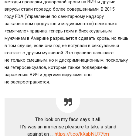
методы проверки донорской крови на ВИЧ и другие
вирусы стали гораздо более совершенными. В 2015
году FDA (Управление по санитарному надзору
за качеством продуктов и медикаментов) несколько
«смягчило» правила: теперь геям и бисексуальным
мужчинам в Америке разрешается сдавать кровь, но лишь
в том случае, если они год не вступали в сексуальный
контакт с другим мужчиной. Это правило называют
не только смешным, но и дискриминационным, поскольку
на гетеросексуалов, которые также подвержены
заражению ВИЧ и другими вирусами, оно
не распространяется.
The look on my face says it all.
It’s was an immense pleasure to take a stand
against an …
https://t.co/kXabNU77tm