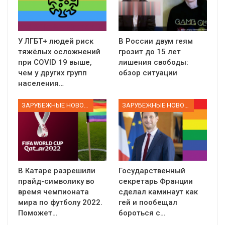
У ЛГБТ+ людей риск
В России двум геям
тяжёлых осложнений
грозит до 15 лет
при COVID 19 выше,
лишения свободы:
чем у других групп
обзор ситуации
населения…
ЗАРУБЕЖНЫЕ НОВОСТИ
ЗАРУБЕЖНЫЕ НОВОСТИ
В Катаре разрешили
Государственный
прайд-символику во
секретарь Франции
время чемпионата
сделал каминаут как
мира по футболу 2022.
гей и пообещал
Поможет…
бороться с…