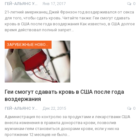
ГЕЙ-АЛЬЯНС УКРАИНА
Янв 17, 2017
0
21-летний американец Джей Фрэнзон год воздерживался от секса
для того, чтобы сдать кровь. Читайте также: Геи смогут сдавать
кровь в США после года воздержания Как известно, в США долгое
время действовал полный запрет…
ЗАРУБЕЖНЫЕ НОВОСТИ
Геи смогут сдавать кровь в США после года
воздержания
ГЕЙ-АЛЬЯНС УКРАИНА
Дек 22, 2015
0
Администрация по контролю за продуктами и лекарствами США
внесла изменения в правила донорства крови, позволив
мужчинам-геям становиться донорами крови, если у них на
протяжении 12 месяцев не было…