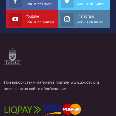
Join us on Facebook
Join us on Twitter
Мы просим вас поддержать нас и помочь нам реализовать
наш план по борьбе с насилием и дискриминацией на почве
СОГИ в Украине.
Youtube
Instagram
Join us on Youtube
Join us on Instagram
Все, что вам нужно сделать - это зайти на наш канал YouTube
по этой ссылке и поставить лайк под видео.
При використанні матеріалів порталу www.upogau.org
посилання на сайт є обов’язковим.