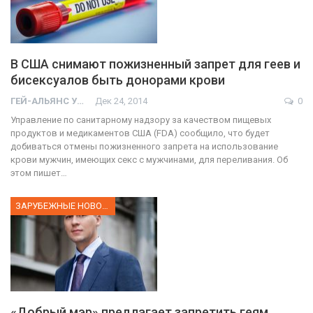
В США снимают пожизненный запрет для геев и
бисексуалов быть донорами крови
ГЕЙ-АЛЬЯНС УКРАИНА
Дек 24, 2014
0
Управление по санитарному надзору за качеством пищевых
продуктов и медикаментов США (FDA) сообщило, что будет
добиваться отмены пожизненного запрета на использование
крови мужчин, имеющих секс с мужчинами, для переливания. Об
этом пишет…
ЗАРУБЕЖНЫЕ НОВОСТИ
«Добрый мэр» предлагает запретить геям