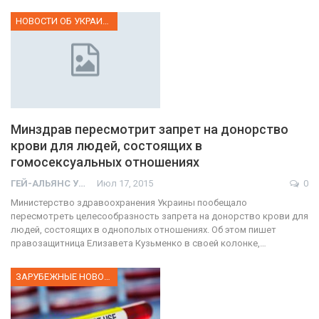
НОВОСТИ ОБ УКРАИНЕ
Минздрав пересмотрит запрет на донорство
крови для людей, состоящих в
гомосексуальных отношениях
ГЕЙ-АЛЬЯНС УКРАИНА
Июл 17, 2015
0
Министерство здравоохранения Украины пообещало
пересмотреть целесообразность запрета на донорство крови для
людей, состоящих в однополых отношениях. Об этом пишет
правозащитница Елизавета Кузьменко в своей колонке,…
ЗАРУБЕЖНЫЕ НОВОСТИ