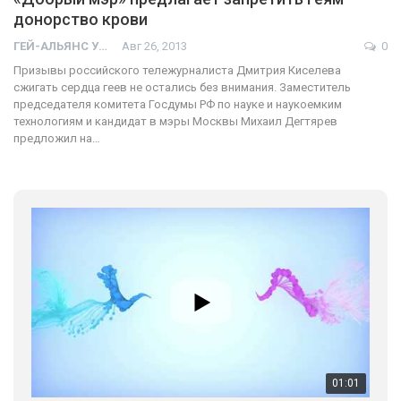
донорство крови
ГЕЙ-АЛЬЯНС УКРАИНА
Авг 26, 2013
0
Призывы российского тележурналиста Дмитрия Киселева
сжигать сердца геев не остались без внимания. Заместитель
председателя комитета Госдумы РФ по науке и наукоемким
технологиям и кандидат в мэры Москвы Михаил Дегтярев
предложил на…
01:01