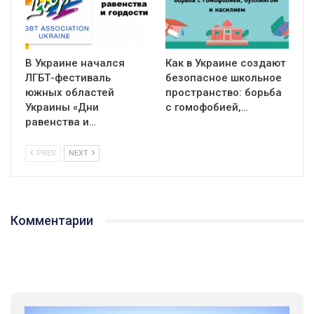
В Украине начался
Как в Украине создают
ЛГБТ-фестиваль
безопасное школьное
южных областей
пространство: борьба
Украины «Дни
с гомофобией,…
равенства и…
PREV
NEXT
Комментарии