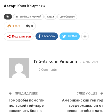
Автор:
Коля Камуфляж
виталий козловский
слухи
шоу-бизнес
1 996
0
Facebook
Twitter
Поделиться
Гей-Альянс Украина
4596 Posts
0 Comments
ПРЕДИДУЩЕЕ
СЛЕДУЮЩЕЕ
Гомофобы помогли
Американский гей год
польской гей-паре
воздерживался от
заключить брак в
секса, чтобы сдать