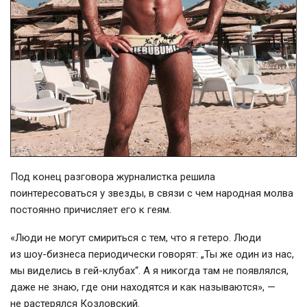
Под конец разговора журналистка решила
поинтересоваться у звезды, в связи с чем народная молва
постоянно причисляет его к геям.
«Люди не могут смириться с тем, что я гетеро. Люди
из
шоу-бизнеса
периодически говорят: „Ты же один из нас,
мы виделись в
гей-клубах
“. А я никогда там не появлялся,
даже не знаю, где они находятся и как называются», —
не растерялся Козловский.