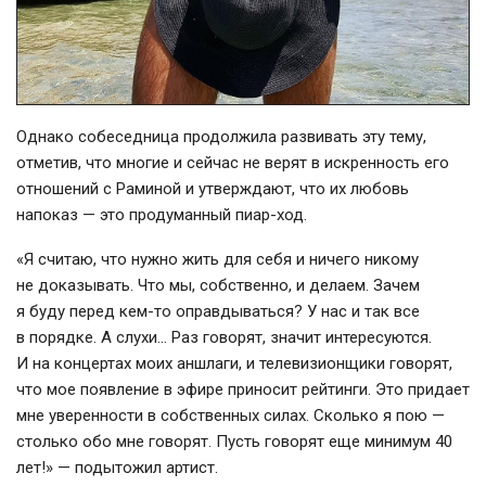
Однако собеседница продолжила развивать эту тему,
отметив, что многие и сейчас не верят в искренность его
отношений с Раминой и утверждают, что их любовь
напоказ — это продуманный
пиар-ход
.
«Я считаю, что нужно жить для себя и ничего никому
не доказывать. Что мы, собственно, и делаем. Зачем
я буду перед
кем-то
оправдываться? У нас и так все
в порядке. А слухи… Раз говорят, значит интересуются.
И на концертах моих аншлаги, и телевизионщики говорят,
что мое появление в эфире приносит рейтинги. Это придает
мне уверенности в собственных силах. Сколько я пою —
столько обо мне говорят. Пусть говорят еще минимум 40
лет!» — подытожил артист.