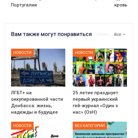
Португалии
кровь
Вам также могут понравиться
Все
НОВОСТИ
НОВОСТИ
ЛГБТ+ на
25 летие празднует
оккупированной части
первый украинский
Донбасса: жизнь,
гей-журнал «Один з
надежды и будущее
нас» (ОзН)
НОВОСТИ
БЕЗ КАТЕГОРИИ