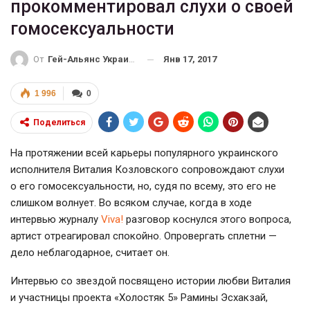
прокомментировал слухи о своей
гомосексуальности
Янв 17, 2017
От
Гей-Альянс Украина
1 996
0
Поделиться
На протяжении всей карьеры популярного украинского
исполнителя Виталия Козловского сопровождают слухи
о его гомосексуальности, но, судя по всему, это его не
слишком волнует. Во всяком случае, когда в ходе
интервью журналу
Viva!
разговор коснулся этого вопроса,
артист отреагировал спокойно. Опровергать сплетни —
дело неблагодарное, считает он.
Интервью со звездой посвящено истории любви Виталия
и участницы проекта «Холостяк 5» Рамины Эсхакзай,