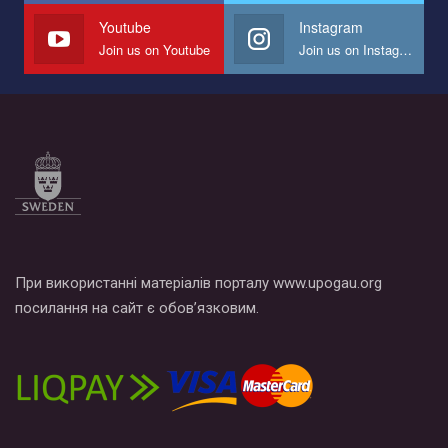
СОГИ в Украине.
Youtube
Instagram
Join us on Youtube
Join us on Instagram
Все, что вам нужно сделать - это зайти на наш канал YouTube
по этой ссылке и поставить лайк под видео.
При використанні матеріалів порталу www.upogau.org
посилання на сайт є обов’язковим.