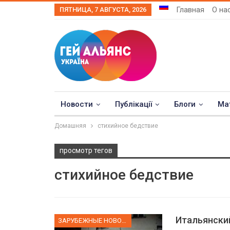
Главная
О на
ПЯТНИЦА, 7 АВГУСТА, 2026
Новости
Публікації
Блоги
Ма
Домашняя
стихийное бедствие
просмотр тегов
стихийное бедствие
Итальянски
ЗАРУБЕЖНЫЕ НОВОСТИ