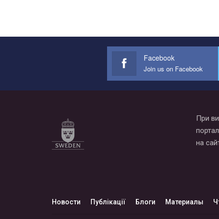
Facebook
Join us on Facebook
При ви
портал
на сай
Новости
Публікації
Блоги
Материалы
Ч