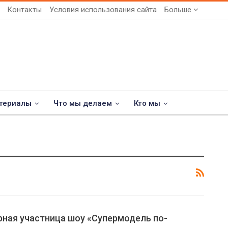
Контакты
Условия использования сайта
Больше
териалы
Что мы делаем
Кто мы
рная участница шоу «Супермодель по-