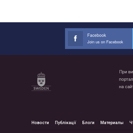
Facebook
Join us on Facebook
При ви
портал
на сай
Новости
Публікації
Блоги
Материалы
Ч