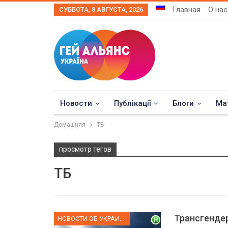
Главная
О нас
СУББОТА, 8 АВГУСТА, 2026
Новости
Публікації
Блоги
Ма
Домашняя
ТБ
просмотр тегов
ТБ
Трансгенде
НОВОСТИ ОБ УКРАИНЕ