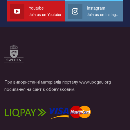
СОГИ в Украине.
Youtube
Instagram
Join us on Youtube
Join us on Instagram
Все, что вам нужно сделать - это зайти на наш канал YouTube
по этой ссылке и поставить лайк под видео.
При використанні матеріалів порталу www.upogau.org
посилання на сайт є обов’язковим.