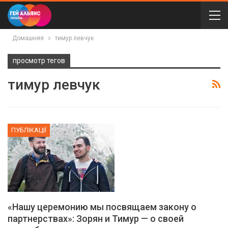
Домашняя
тимур левчук
просмотр тегов
тимур левчук
ПУБЛІКАЦІЇ
«Нашу церемонию мы посвящаем закону о
партнерствах»: Зорян и Тимур — о своей