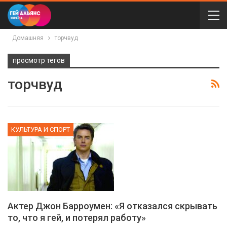
Домашняя
торчвуд
просмотр тегов
торчвуд
КУЛЬТУРА И СПОРТ
Актер Джон Барроумен: «Я отказался скрывать
то, что я гей, и потерял работу»