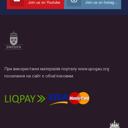
Join us on Youtube
Join us on Instagram
Все, что вам нужно сделать - это зайти на наш канал YouTube
по этой ссылке и поставить лайк под видео.
При використанні матеріалів порталу www.upogau.org
посилання на сайт є обов’язковим.