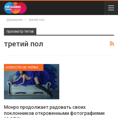
Домашняя
третий пол
просмотр тегов
третий пол
НОВОСТИ ОБ УКРАИНЕ
Монро продолжает радовать своих
поклонников откровенными фотографиями