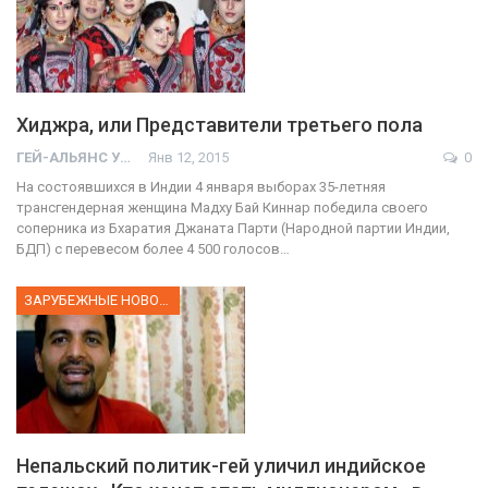
Хиджра, или Представители третьего пола
ГЕЙ-АЛЬЯНС УКРАИНА
Янв 12, 2015
0
На состоявшихся в Индии 4 января выборах 35-летняя
трансгендерная женщина Мадху Бай Киннар победила своего
соперника из Бхаратия Джаната Парти (Народной партии Индии,
БДП) с перевесом более 4 500 голосов…
ЗАРУБЕЖНЫЕ НОВОСТИ
Непальский политик-гей уличил индийское