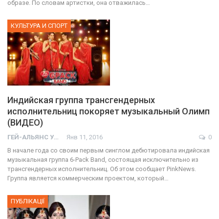
образе. По словам артистки, она отважилась…
КУЛЬТУРА И СПОРТ
Индийская группа трансгендерных
исполнительниц покоряет музыкальный Олимп
(ВИДЕО)
ГЕЙ-АЛЬЯНС УКРАИНА
Янв 11, 2016
0
В начале года со своим первым синглом дебютировала индийская
музыкальная группа 6-Pack Band, состоящая исключительно из
трансгендерных исполнительниц. Об этом сообщает PinkNews.
Группа является коммерческим проектом, который…
ПУБЛІКАЦІЇ