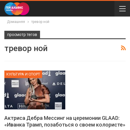
Домашняя
тревор ной
просмотр тегов
тревор ной
КУЛЬТУРА И СПОРТ
Актриса Дебра Мессинг на церемонии GLAAD:
«Иванка Трамп, позаботься о своем колористе»