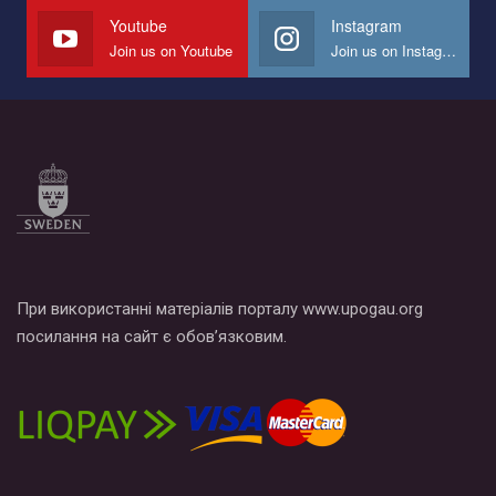
СОГИ в Украине.
Youtube
Instagram
Join us on Youtube
Join us on Instagram
Все, что вам нужно сделать - это зайти на наш канал YouTube
по этой ссылке и поставить лайк под видео.
При використанні матеріалів порталу www.upogau.org
посилання на сайт є обов’язковим.