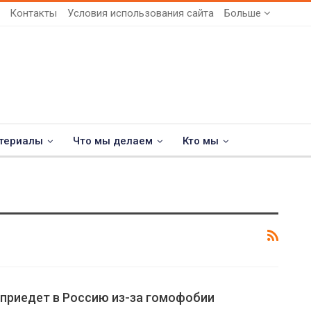
Контакты
Условия использования сайта
Больше
териалы
Что мы делаем
Кто мы
 приедет в Россию из-за гомофобии