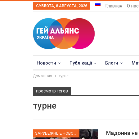
Главная
О нас
СУББОТА, 8 АВГУСТА, 2026
Новости
Публікації
Блоги
Ма
Домашняя
турне
просмотр тегов
турне
Мадонна не
ЗАРУБЕЖНЫЕ НОВОСТИ