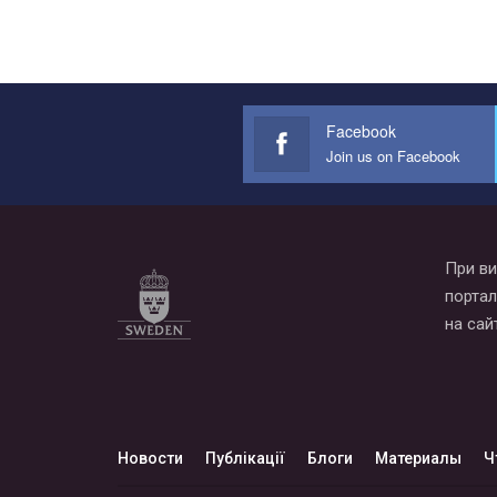
Facebook
Join us on Facebook
При ви
портал
на сай
Новости
Публікації
Блоги
Материалы
Ч